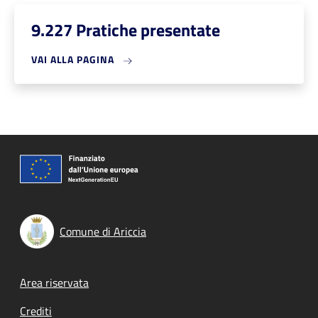
9.227 Pratiche presentate
VAI ALLA PAGINA
Comune di Ariccia
Footer menu
Area riservata
Crediti