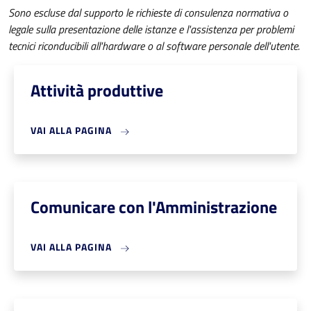
Sono escluse dal supporto le richieste di consulenza normativa o
legale sulla presentazione delle istanze e l'assistenza per problemi
tecnici riconducibili all'hardware o al software personale dell'utente.
Attività produttive
VAI ALLA PAGINA
Comunicare con l'Amministrazione
VAI ALLA PAGINA