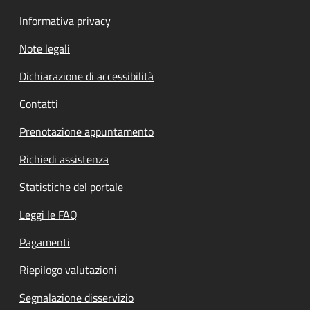
Informativa privacy
Note legali
Dichiarazione di accessibilità
Contatti
Prenotazione appuntamento
Richiedi assistenza
Statistiche del portale
Leggi le FAQ
Pagamenti
Riepilogo valutazioni
Segnalazione disservizio