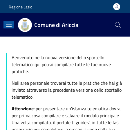
Salta al contenuto principale
Skip to footer content
Regione Lazio
Comune di Ariccia
Benvenuto nella nuova versione dello sportello
telematico: qui potrai compilare tutte le tue nuove
pratiche.
Nell'area personale troverai tutte le pratiche che hai già
inviato attraverso la precedente versione dello sportello
telematico.
Attenzione
: per presentare un'istanza telematica dovrai
per prima cosa compilare e salvare il modulo principale.
Una volta compilato, il portale ti guiderà in tutte le fasi
necessarie per completare la presentazione della tua