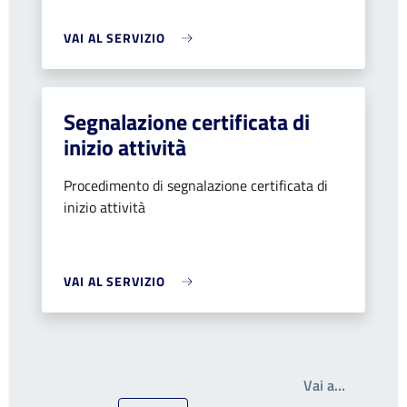
VAI AL SERVIZIO
Segnalazione certificata di
inizio attività
Procedimento di segnalazione certificata di
inizio attività
VAI AL SERVIZIO
Write the
Vai a…