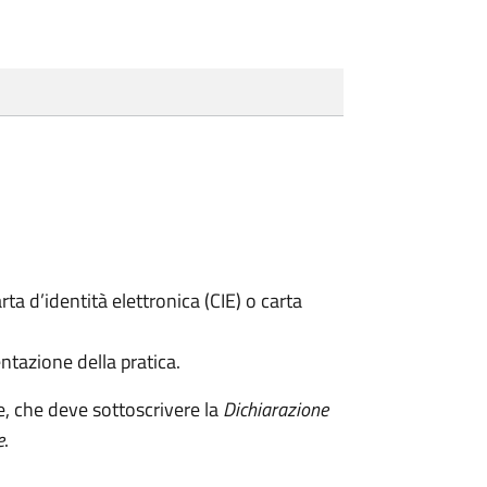
rta d’identità elettronica (CIE) o carta
ntazione della pratica.
e, che deve sottoscrivere la
Dichiarazione
e
.