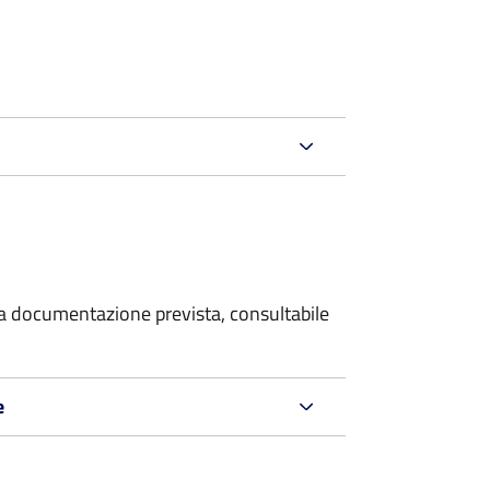
 la documentazione prevista, consultabile
e