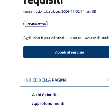
(
urn:nir:regione.lazio:legge:2006-11-02;14~art.18
)
Servizio attivo
Agriturismi: procedimento di comunicazione di modific
Accedi al servizio
INDICE DELLA PAGINA
A chi è rivolto
Approfondimenti