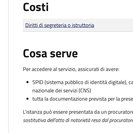
Costi
Tipo di pagamento
Importo
Diritti di segreteria o istruttoria
Cosa serve
Per accedere al servizio, assicurati di avere:
SPID (sistema pubblico di identità digitale), ca
nazionale dei servizi (CNS)
tutta la documentazione prevista per la prese
L'istanza può essere presentata da un procurator
sostitutiva dell'atto di notorietà resa dal procurator