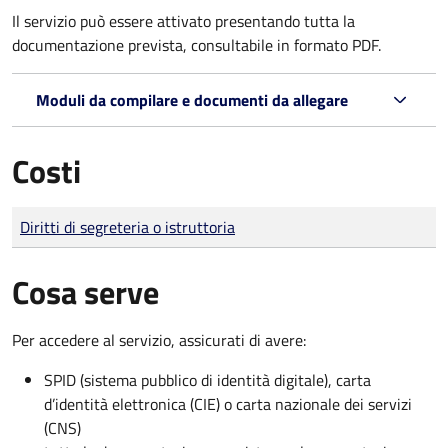
Il servizio può essere attivato presentando tutta la
documentazione prevista, consultabile in formato PDF.
Moduli da compilare e documenti da allegare
Costi
Tipo di pagamento
Importo
Diritti di segreteria o istruttoria
Cosa serve
Per accedere al servizio, assicurati di avere:
SPID (sistema pubblico di identità digitale), carta
d’identità elettronica (CIE) o carta nazionale dei servizi
(CNS)