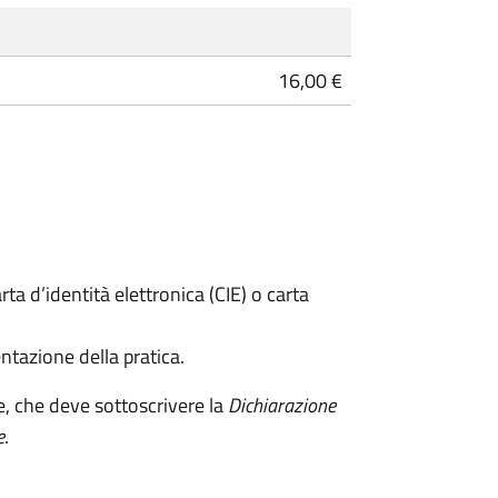
16,00 €
rta d’identità elettronica (CIE) o carta
ntazione della pratica.
e, che deve sottoscrivere la
Dichiarazione
e
.