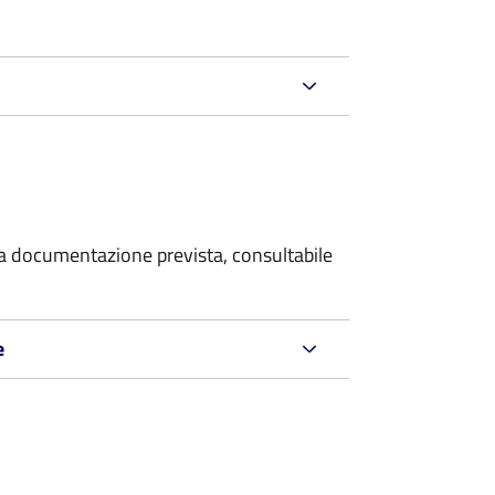
 la documentazione prevista, consultabile
e