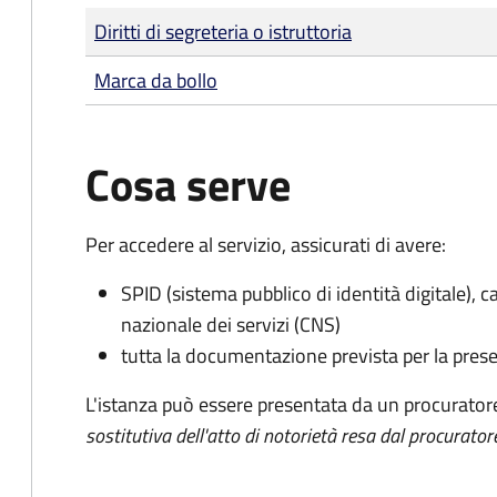
Tipo di pagamento
Importo
Diritti di segreteria o istruttoria
Marca da bollo
Cosa serve
Per accedere al servizio, assicurati di avere:
SPID (sistema pubblico di identità digitale), ca
nazionale dei servizi (CNS)
tutta la documentazione prevista per la prese
L'istanza può essere presentata da un procurator
sostitutiva dell'atto di notorietà resa dal procurator