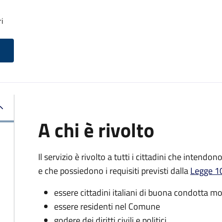
ri
A chi è rivolto
Il servizio è rivolto a tutti i cittadini che intendon
e che possiedono i requisiti previsti dalla
Legge 10
essere cittadini italiani di buona condotta mo
essere residenti nel Comune
godere dei diritti civili e politici