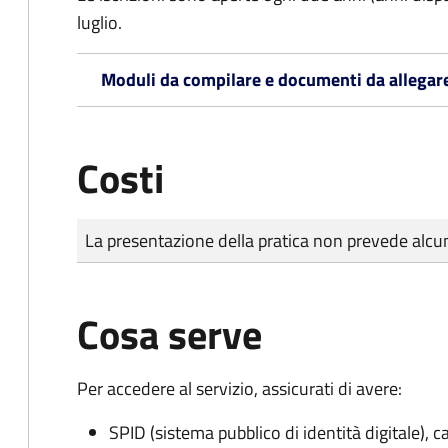
luglio.
Moduli da compilare e documenti da allegar
Costi
Tipo di pagamento
Importo
La presentazione della pratica non prevede al
Cosa serve
Per accedere al servizio, assicurati di avere:
SPID (sistema pubblico di identità digitale), ca