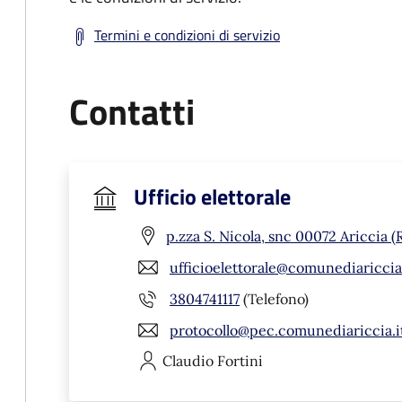
Termini e condizioni di servizio
Contatti
Ufficio elettorale
p.zza S. Nicola, snc 00072 Ariccia 
ufficioelettorale@comunediariccia.
3804741117
(Telefono)
protocollo@pec.comunediariccia.i
Claudio
Fortini