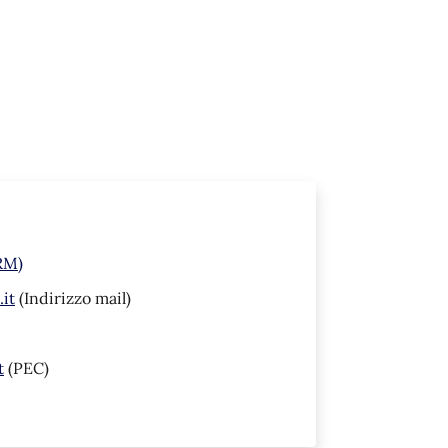
(RM)
it
(Indirizzo mail)
t
(PEC)