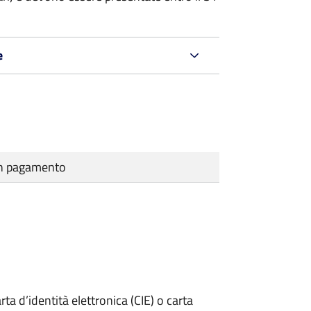
e
cun pagamento
rta d’identità elettronica (CIE) o carta