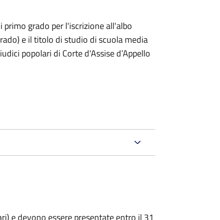
i primo grado per l'iscrizione all'albo
rado) e il titolo di studio di scuola media
giudici popolari di Corte d'Assise d’Appello
ari) e devono essere presentate entro il 31