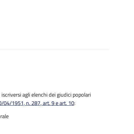
o iscriversi agli elenchi dei giudici popolari
/04/1951, n. 287, art. 9 e art. 10
:
rale