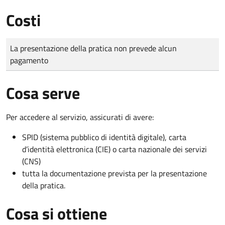
Costi
Tipo di pagamento
Importo
La presentazione della pratica non prevede alcun
pagamento
Cosa serve
Per accedere al servizio, assicurati di avere:
SPID (sistema pubblico di identità digitale), carta
d’identità elettronica (CIE) o carta nazionale dei servizi
(CNS)
tutta la documentazione prevista per la presentazione
della pratica.
Cosa si ottiene