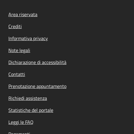
Footer menu
Area riservata
Crediti
Informativa privacy
Note legali
Dichiarazione di accessibilità
Contatti
Prenotazione appuntamento
Richiedi assistenza
Statistiche del portale
Leggi le FAQ
Pagamenti