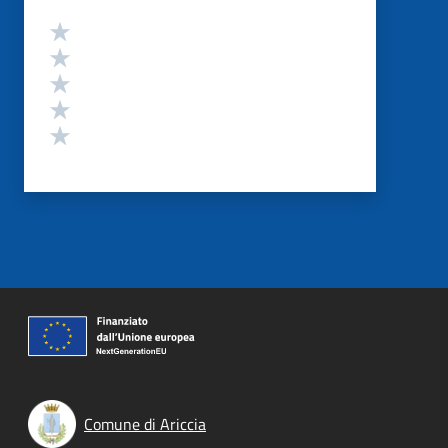
Valutazione
Valuta 5 stelle su 5
Valuta 4 stelle su 5
Valuta 3 stelle su 5
Valuta 2 stelle su 5
Valuta 1 stelle su 5
Comune di Ariccia