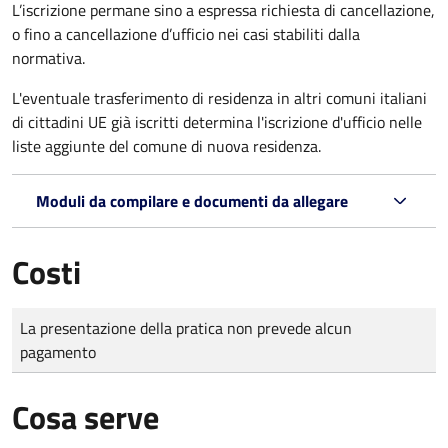
L’iscrizione permane sino a espressa richiesta di cancellazione,
o fino a cancellazione d’ufficio nei casi stabiliti dalla
normativa.
L'eventuale trasferimento di residenza in altri comuni italiani
di cittadini UE già iscritti determina l'iscrizione d'ufficio nelle
liste aggiunte del comune di nuova residenza.
Moduli da compilare e documenti da allegare
Costi
Tipo di pagamento
Importo
La presentazione della pratica non prevede alcun
pagamento
Cosa serve