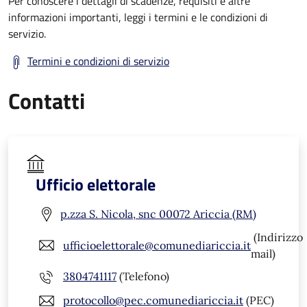
Per conoscere i dettagli di scadenze, requisiti e altre
informazioni importanti, leggi i termini e le condizioni di
servizio.
Termini e condizioni di servizio
Contatti
Ufficio elettorale
p.zza S. Nicola, snc 00072 Ariccia (RM)
(Indirizzo
ufficioelettorale@comunediariccia.it
mail)
3804741117
(Telefono)
protocollo@pec.comunediariccia.it
(PEC)