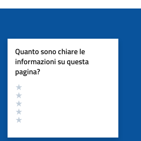
Quanto sono chiare le
informazioni su questa
pagina?
Valutazione
Valuta 5 stelle su 5
Valuta 4 stelle su 5
Valuta 3 stelle su 5
Valuta 2 stelle su 5
Valuta 1 stelle su 5