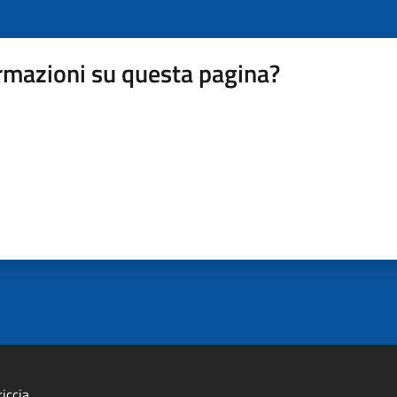
rmazioni su questa pagina?
iccia