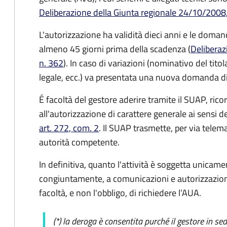
Deliberazione della Giunta regionale 24/10/2008,
L'autorizzazione ha validità dieci anni e le dom
almeno 45 giorni prima della scadenza (
Deliberaz
n. 362
). In caso di variazioni (nominativo del tito
legale, ecc.) va presentata una nuova domanda d
É facoltà del gestore aderire tramite il SUAP, rico
all'autorizzazione di carattere generale ai sensi d
art. 272, com. 2
. Il SUAP trasmette, per via telema
autorità competente.
In definitiva, quanto l'attività è soggetta unica
congiuntamente, a comunicazioni e autorizzazioni 
facoltà, e non l'obbligo, di richiedere l’AUA.
(*) la deroga è consentita purché il gestore in se