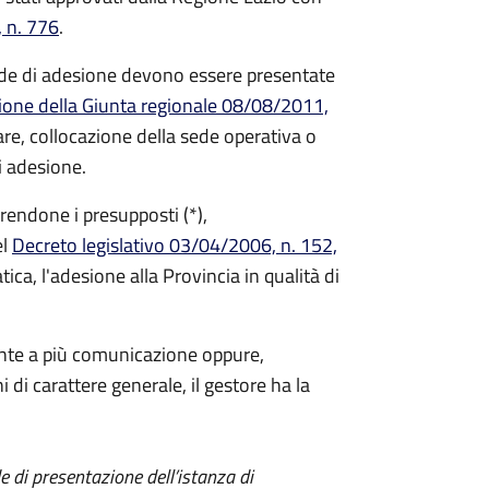
 n. 776
.
ande di adesione devono essere presentate
ione della Giunta regionale 08/08/2011,
lare, collocazione della sede operativa o
i adesione.
rrendone i presupposti (*),
el
Decreto legislativo 03/04/2006, n. 152,
tica, l'adesione alla Provincia in qualità di
mente a più comunicazione oppure,
di carattere generale, il gestore ha la
de di presentazione dell’istanza di