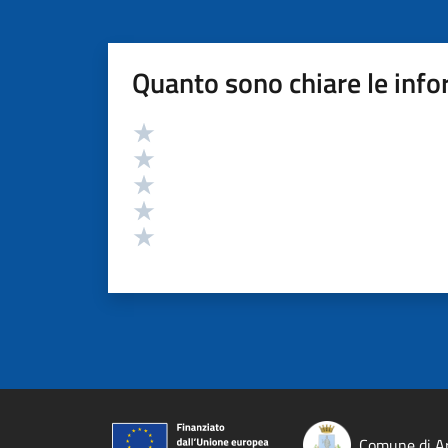
Quanto sono chiare le info
Valutazione
Valuta 5 stelle su 5
Valuta 4 stelle su 5
Valuta 3 stelle su 5
Valuta 2 stelle su 5
Valuta 1 stelle su 5
Comune di Ar