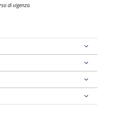
orso di vigenza
.