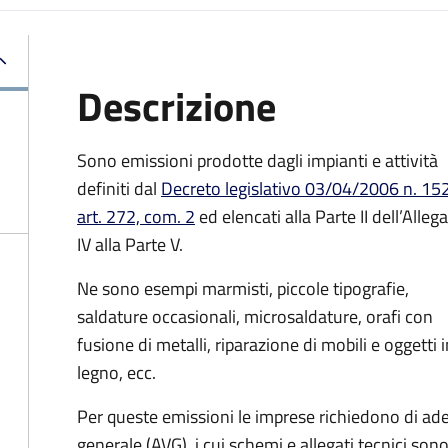
Descrizione
Sono emissioni prodotte dagli impianti e attività
definiti dal
Decreto legislativo 03/04/2006 n. 152
art. 272, com. 2
ed elencati alla Parte II dell’Alleg
IV alla Parte V.
Ne sono esempi marmisti, piccole tipografie,
saldature occasionali, microsaldature, orafi con
fusione di metalli, riparazione di mobili e oggetti i
legno, ecc.
Per queste emissioni le imprese richiedono di ade
generale (AVG), i cui schemi e allegati tecnici son