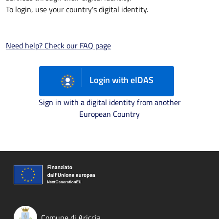
To login, use your country's digital identity.
Need help? Check our FAQ page
Login with eIDAS
Sign in with a digital identity from another
European Country
Comune di Ariccia