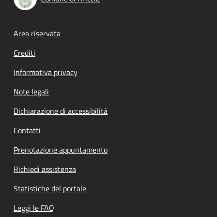
Footer menu
Area riservata
Crediti
Informativa privacy
Note legali
Dichiarazione di accessibilità
Contatti
Prenotazione appuntamento
Richiedi assistenza
Statistiche del portale
Leggi le FAQ