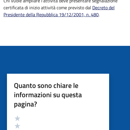
Chi vuole ampliare l'attività deve presentare
segnalazione
certificata di inizio attività
come previsto dal
Decreto del
Presidente della Repubblica 19/12/2001, n. 480
.
Quanto sono chiare le
informazioni su questa
pagina?
Valutazione
Valuta 5 stelle su 5
Valuta 4 stelle su 5