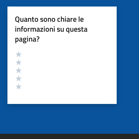
Quanto sono chiare le
informazioni su questa
pagina?
Valutazione
Valuta 5 stelle su 5
Valuta 4 stelle su 5
Valuta 3 stelle su 5
Valuta 2 stelle su 5
Valuta 1 stelle su 5