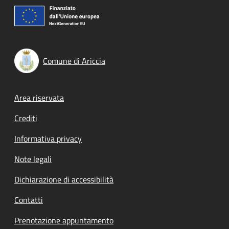
Comune di Ariccia
Footer menu
Area riservata
Crediti
Informativa privacy
Note legali
Dichiarazione di accessibilità
Contatti
Prenotazione appuntamento