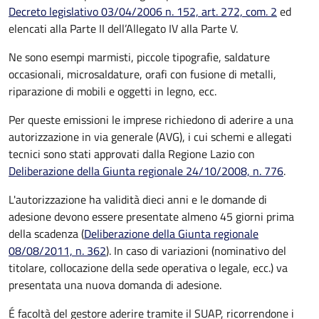
Decreto legislativo 03/04/2006 n. 152, art. 272, com. 2
ed
elencati alla Parte II dell’Allegato IV alla Parte V.
Ne sono esempi marmisti, piccole tipografie, saldature
occasionali, microsaldature, orafi con fusione di metalli,
riparazione di mobili e oggetti in legno, ecc.
Per queste emissioni le imprese richiedono di aderire a una
autorizzazione in via generale (AVG), i cui schemi e allegati
tecnici sono stati approvati dalla Regione Lazio con
Deliberazione della Giunta regionale 24/10/2008, n. 776
.
L'autorizzazione ha validità dieci anni e le domande di
adesione devono essere presentate almeno 45 giorni prima
della scadenza (
Deliberazione della Giunta regionale
08/08/2011, n. 362
). In caso di variazioni (nominativo del
titolare, collocazione della sede operativa o legale, ecc.) va
presentata una nuova domanda di adesione.
É facoltà del gestore aderire tramite il SUAP, ricorrendone i