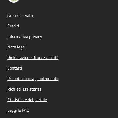
Footer menu
Area riservata
Crediti
Informativa privacy
Note legali
Dichiarazione di accessibilità
Contatti
Prenotazione appuntamento
Richiedi assistenza
Statistiche del portale
Leggi le FAQ