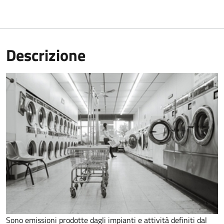
Descrizione
Sono emissioni prodotte dagli impianti e attività definiti dal