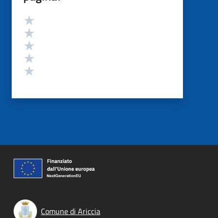
Valutazione
Valuta 5 stelle su 5
Valuta 4 stelle su 5
Valuta 3 stelle su 5
Valuta 2 stelle su 5
Valuta 1 stelle su 5
Comune di Ariccia