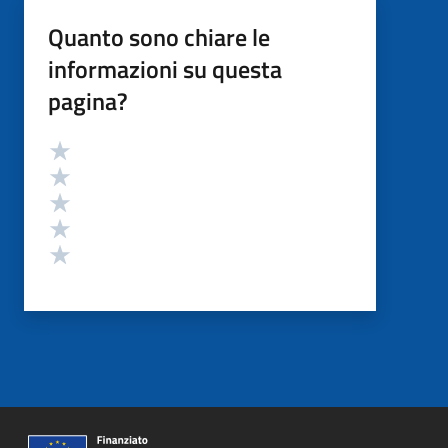
Quanto sono chiare le
informazioni su questa
pagina?
Valutazione
Valuta 5 stelle su 5
Valuta 4 stelle su 5
Valuta 3 stelle su 5
Valuta 2 stelle su 5
Valuta 1 stelle su 5