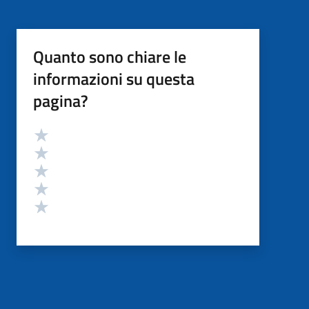
Quanto sono chiare le
informazioni su questa
pagina?
Valutazione
Valuta 5 stelle su 5
Valuta 4 stelle su 5
Valuta 3 stelle su 5
Valuta 2 stelle su 5
Valuta 1 stelle su 5