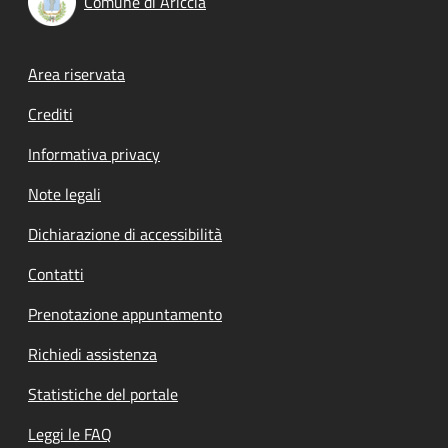
Comune di Ariccia
Footer menu
Area riservata
Crediti
Informativa privacy
Note legali
Dichiarazione di accessibilità
Contatti
Prenotazione appuntamento
Richiedi assistenza
Statistiche del portale
Leggi le FAQ