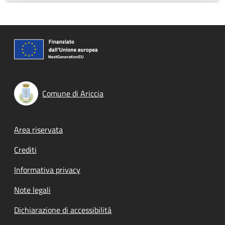
Comune di Ariccia
Footer menu
Area riservata
Crediti
Informativa privacy
Note legali
Dichiarazione di accessibilità