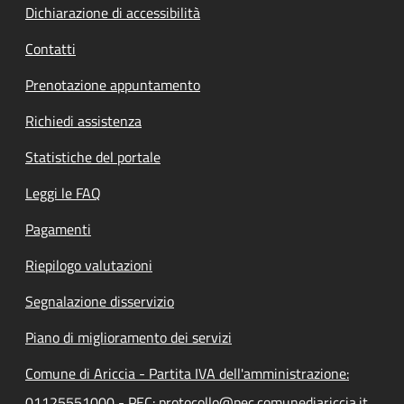
Dichiarazione di accessibilità
Contatti
Prenotazione appuntamento
Richiedi assistenza
Statistiche del portale
Leggi le FAQ
Pagamenti
Riepilogo valutazioni
Segnalazione disservizio
Piano di miglioramento dei servizi
Comune di Ariccia - Partita IVA dell'amministrazione:
01125551000 - PEC: protocollo@pec.comunediariccia.it