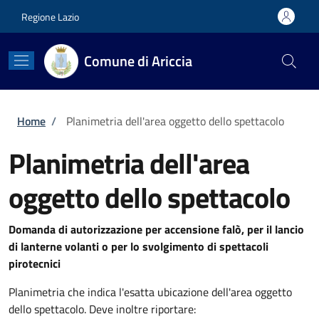
Salta al contenuto principale
Skip to footer content
Regione Lazio
Comune di Ariccia
Briciole di pane
Home
/
Planimetria dell'area oggetto dello spettacolo
Planimetria dell'area
oggetto dello spettacolo
Domanda di autorizzazione per accensione falò, per il lancio
di lanterne volanti o per lo svolgimento di spettacoli
pirotecnici
Planimetria che indica l'esatta ubicazione dell'area oggetto
dello spettacolo. Deve inoltre riportare: