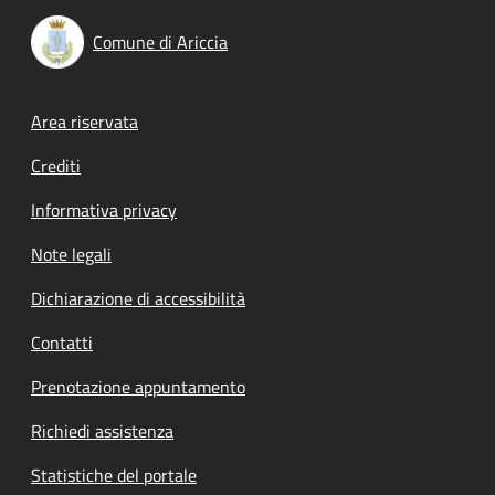
Comune di Ariccia
Footer menu
Area riservata
Crediti
Informativa privacy
Note legali
Dichiarazione di accessibilità
Contatti
Prenotazione appuntamento
Richiedi assistenza
Statistiche del portale