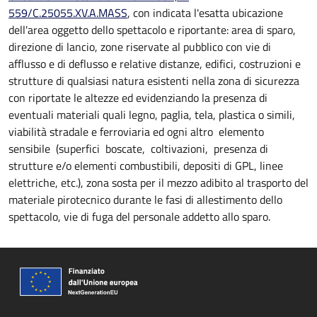
559/C.25055.XV.A.MASS
, con indicata l'esatta ubicazione
dell'area oggetto dello spettacolo e riportante: area di sparo,
direzione di lancio, zone riservate al pubblico con vie di
afflusso e di deflusso e relative distanze, edifici, costruzioni e
strutture di qualsiasi natura esistenti nella zona di sicurezza
con riportate le altezze ed evidenziando la presenza di
eventuali materiali quali legno, paglia, tela, plastica o simili,
viabilità stradale e ferroviaria ed ogni altro elemento
sensibile (superfici boscate, coltivazioni, presenza di
strutture e/o elementi combustibili, depositi di GPL, linee
elettriche, etc.), zona sosta per il mezzo adibito al trasporto del
materiale pirotecnico durante le fasi di allestimento dello
spettacolo, vie di fuga del personale addetto allo sparo.