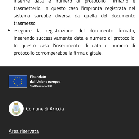
inserire data e numero di protocollo, firmarlo e
trasmetterlo. In questo caso l'impronta registrata nel
sistema sarebbe diversa da quella del documento
trasmesso
eseguire la registrazione del documento firmato,
inserendo successivamente data e numero di protocollo.
In questo caso l'inserimento di data e numero di
protocollo corromperebbe la firma digitale.
Comune di Ariccia
Footer menu
Area riservata