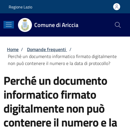
Salta al contenuto principale
Skip to footer content
Regione Lazio
Comune di Ariccia
Briciole di pane
Home
/
Domande frequenti
/
Perché un documento informatico firmato digitalmente
non può contenere il numero e la data di protocollo?
Perché un documento
informatico firmato
digitalmente non può
contenere il numero e la