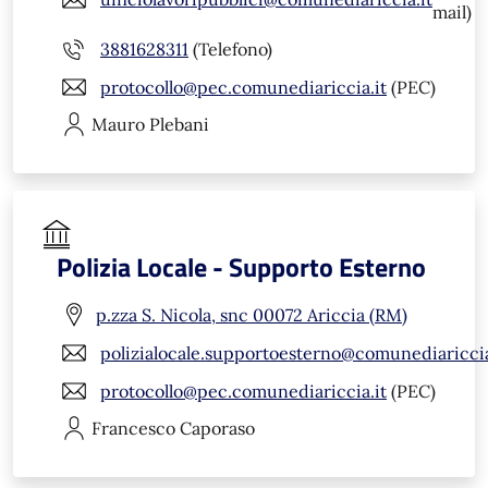
mail)
3881628311
(Telefono)
protocollo@pec.comunediariccia.it
(PEC)
Mauro
Plebani
Polizia Locale - Supporto Esterno
p.zza S. Nicola, snc 00072 Ariccia (RM)
polizialocale.supportoesterno@comunediariccia
protocollo@pec.comunediariccia.it
(PEC)
Francesco
Caporaso