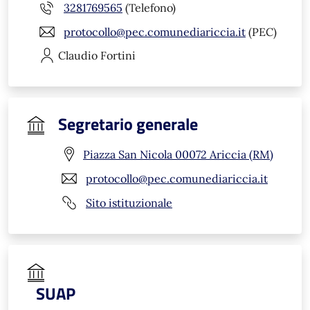
3281769565
(Telefono)
protocollo@pec.comunediariccia.it
(PEC)
Claudio
Fortini
Segretario generale
Piazza San Nicola 00072 Ariccia (RM)
protocollo@pec.comunediariccia.it
Sito istituzionale
SUAP