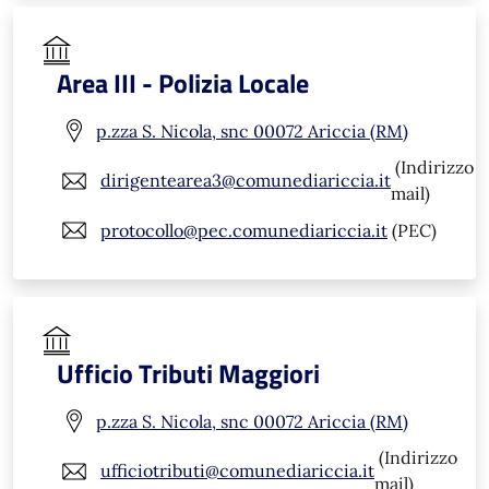
Area III - Polizia Locale
p.zza S. Nicola, snc 00072 Ariccia (RM)
(Indirizzo
dirigentearea3@comunediariccia.it
mail)
protocollo@pec.comunediariccia.it
(PEC)
Ufficio Tributi Maggiori
p.zza S. Nicola, snc 00072 Ariccia (RM)
(Indirizzo
ufficiotributi@comunediariccia.it
mail)