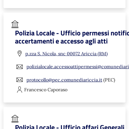
Polizia Locale - Ufficio permessi notifi
accertamenti e accesso agli atti
p.zza S. Nicola, snc 00072 Ariccia (RM)
polizialocale.accessoattipermessi@comunediaric
protocollo@pec.comunediariccia.it
(PEC)
Francesco
Caporaso
Polizia Locale - Ufficio affari Generali