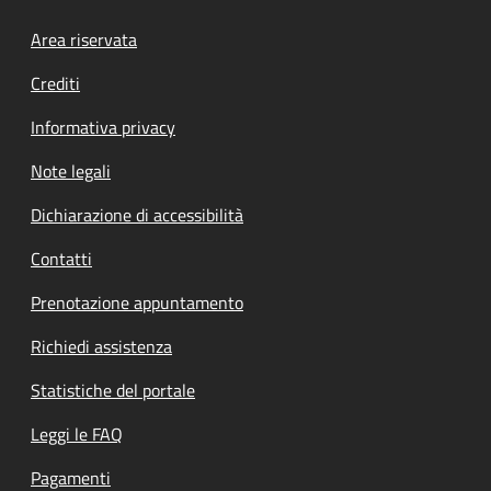
Footer menu
Area riservata
Crediti
Informativa privacy
Note legali
Dichiarazione di accessibilità
Contatti
Prenotazione appuntamento
Richiedi assistenza
Statistiche del portale
Leggi le FAQ
Pagamenti