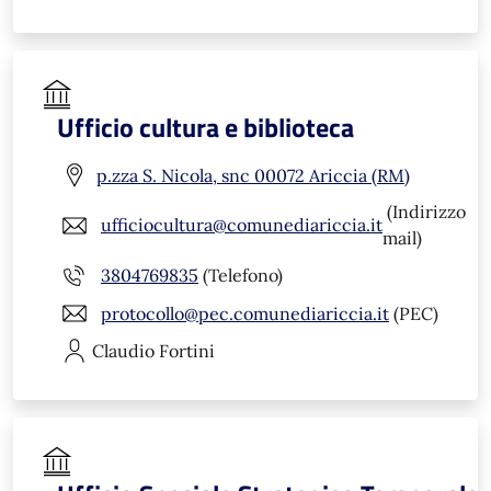
Ufficio cultura e biblioteca
p.zza S. Nicola, snc 00072 Ariccia (RM)
(Indirizzo
ufficiocultura@comunediariccia.it
mail)
3804769835
(Telefono)
protocollo@pec.comunediariccia.it
(PEC)
Claudio
Fortini