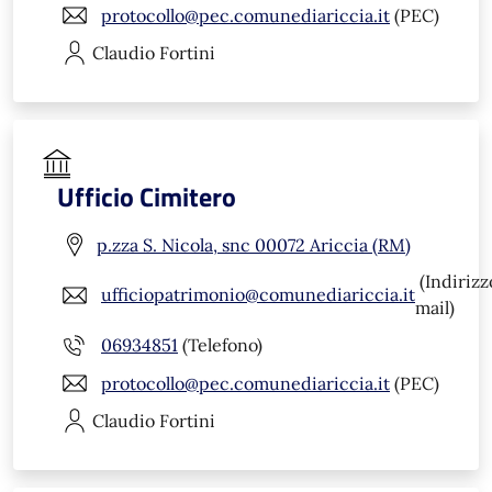
protocollo@pec.comunediariccia.it
(PEC)
Claudio
Fortini
Ufficio Cimitero
p.zza S. Nicola, snc 00072 Ariccia (RM)
(Indirizz
ufficiopatrimonio@comunediariccia.it
mail)
06934851
(Telefono)
protocollo@pec.comunediariccia.it
(PEC)
Claudio
Fortini