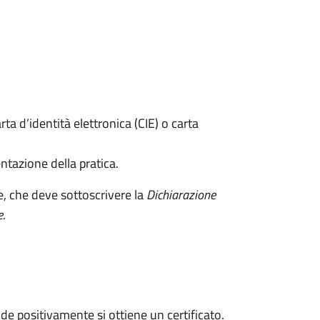
rta d’identità elettronica (CIE) o carta
ntazione della pratica.
e, che deve sottoscrivere la
Dichiarazione
e
.
e positivamente si ottiene un certificato.