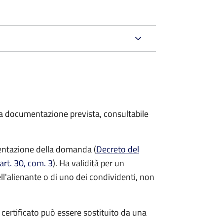
 la documentazione prevista, consultabile
resentazione della domanda (
Decreto del
art. 30, com. 3
). Ha validità per
un
ell'alienante o di uno dei condividenti, non
l certificato può essere sostituito da una