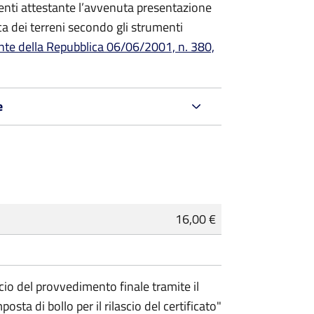
denti attestante l’avvenuta presentazione
a dei terreni secondo gli strumenti
nte della Repubblica 06/06/2001, n. 380,
e
16,00 €
scio del provvedimento finale tramite il
ta di bollo per il rilascio del certificato"