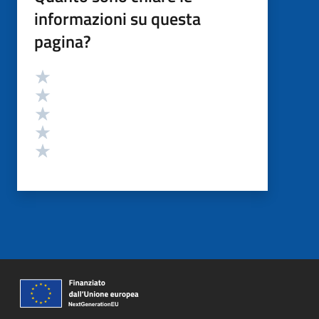
informazioni su questa
pagina?
Valutazione
Valuta 5 stelle su 5
Valuta 4 stelle su 5
Valuta 3 stelle su 5
Valuta 2 stelle su 5
Valuta 1 stelle su 5