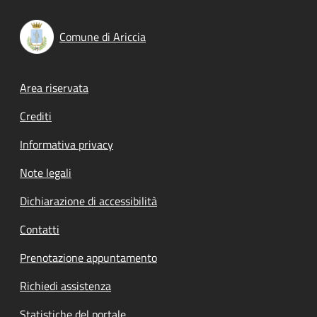
Comune di Ariccia
Footer menu
Area riservata
Crediti
Informativa privacy
Note legali
Dichiarazione di accessibilità
Contatti
Prenotazione appuntamento
Richiedi assistenza
Statistiche del portale