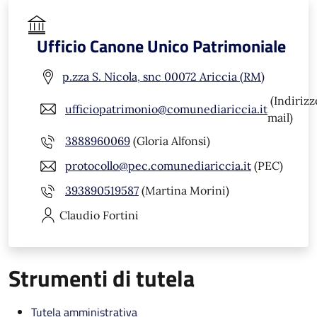
Ufficio Canone Unico Patrimoniale
p.zza S. Nicola, snc 00072 Ariccia (RM)
(Indirizz
ufficiopatrimonio@comunediariccia.it
mail)
3888960069
(Gloria Alfonsi)
protocollo@pec.comunediariccia.it
(PEC)
393890519587
(Martina Morini)
Claudio
Fortini
Strumenti di tutela
Tutela amministrativa