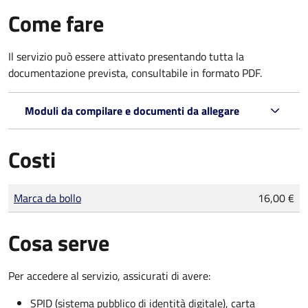
Come fare
Il servizio può essere attivato presentando tutta la
documentazione prevista, consultabile in formato PDF.
Moduli da compilare e documenti da allegare
Costi
Tipo di pagamento
Importo
Marca da bollo
16,00 €
Cosa serve
Per accedere al servizio, assicurati di avere:
SPID (sistema pubblico di identità digitale), carta