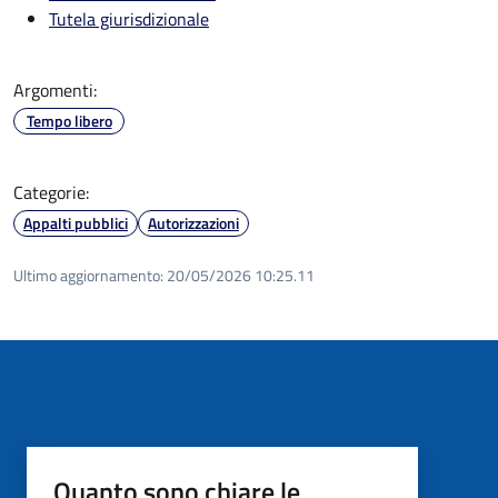
Tutela giurisdizionale
Argomenti:
Tempo libero
Categorie:
Appalti pubblici
Autorizzazioni
Ultimo aggiornamento:
20/05/2026 10:25.11
Quanto sono chiare le