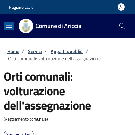
Salta al contenuto principale
Skip to footer content
Regione Lazio
Comune di Ariccia
Briciole di pane
Home
/
Servizi
/
Appalti pubblici
/
Orti comunali: volturazione dell'assegnazione
Orti comunali:
volturazione
dell'assegnazione
(Regolamento comunale)
Servizio attivo