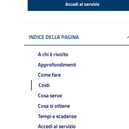
Accedi al servizio
INDICE DELLA PAGINA
A chi è rivolto
Approfondimenti
Come fare
Costi
Cosa serve
Cosa si ottiene
Tempi e scadenze
Accedi al servizio