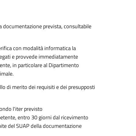
 la documentazione prevista, consultabile
rifica con modalità informatica la
allegati e provvede immediatamente
tente, in particolare al Dipartimento
nimale.
lo di merito dei requisiti e dei presupposti
condo l'iter previsto
petente,
entro 30 giorni dal ricevimento
mite del SUAP della documentazione