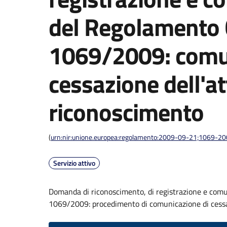
del Regolamento 
1069/2009: comun
cessazione dell'att
riconoscimento
(
urn:nir:unione.europea:regolamento:2009-09-21;1069-2
Servizio attivo
Domanda di riconoscimento, di registrazione e comu
1069/2009: procedimento di comunicazione di cessa