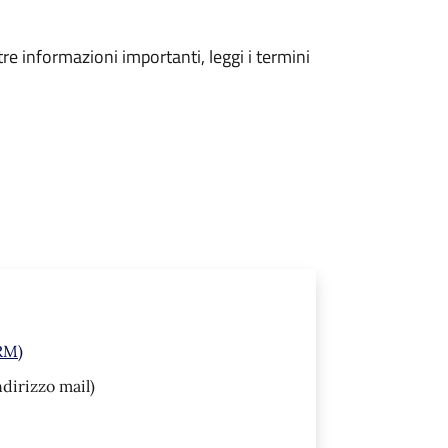
tre informazioni importanti, leggi i termini
(RM)
ndirizzo mail)