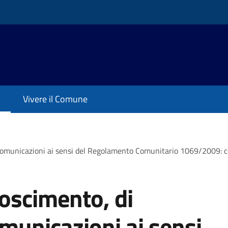
Vivere il Comune
comunicazioni ai sensi del Regolamento Comunitario 1069/2009: com
oscimento, di
omunicazioni ai sensi