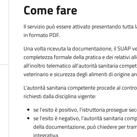
Come fare
Il servizio può essere attivato presentando tutta
in formato PDF.
Una volta ricevuta la documentazione, il SUAP ve
completezza formale della pratica e dei relativi 
all’inoltro telematico all'autorità sanitaria compe
veterinario e sicurezza degli alimenti di origine a
L’autorità sanitaria competente procede al control
richiesti dalla disciplina vigente:
se l'esito è positivo, l'istruttoria prosegue se
se l'esito è negativo, l'autorità sanitaria com
della documentazione, può chiedere per tra
integrativa.