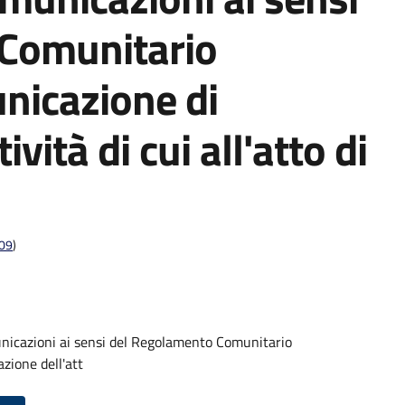
Comunitario
icazione di
ività di cui all'atto di
009
)
nicazioni ai sensi del Regolamento Comunitario
zione dell'att