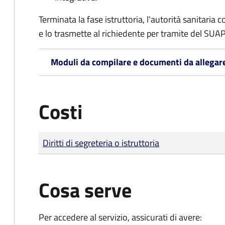
Terminata la fase istruttoria, l'autorità sanitari
e lo trasmette al richiedente per tramite del SUAP
Moduli da compilare e documenti da allegar
Costi
Tipo di pagamento
Importo
Diritti di segreteria o istruttoria
Cosa serve
Per accedere al servizio, assicurati di avere: