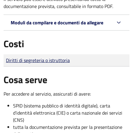
documentazione prevista, consultabile in formato PDF.
Moduli da compilare e documenti da allegare
Costi
Tipo di pagamento
Importo
Diritti di segreteria o istruttoria
Cosa serve
Per accedere al servizio, assicurati di avere:
SPID (sistema pubblico di identità digitale), carta
d’identità elettronica (CIE) o carta nazionale dei servizi
(CNS)
tutta la documentazione prevista per la presentazione