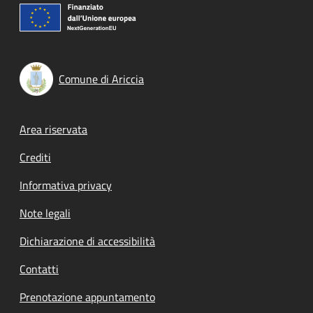
Comune di Ariccia
Footer menu
Area riservata
Crediti
Informativa privacy
Note legali
Dichiarazione di accessibilità
Contatti
Prenotazione appuntamento