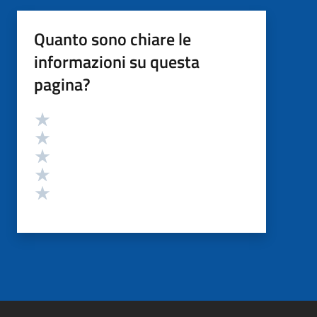
Quanto sono chiare le
informazioni su questa
pagina?
Valutazione
Valuta 5 stelle su 5
Valuta 4 stelle su 5
Valuta 3 stelle su 5
Valuta 2 stelle su 5
Valuta 1 stelle su 5