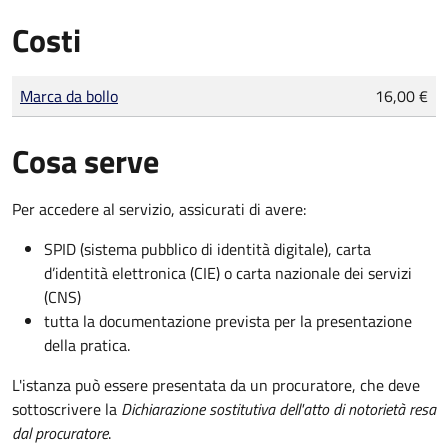
Costi
Tipo di pagamento
Importo
Marca da bollo
16,00 €
Cosa serve
Per accedere al servizio, assicurati di avere:
SPID (sistema pubblico di identità digitale), carta
d’identità elettronica (CIE) o carta nazionale dei servizi
(CNS)
tutta la documentazione prevista per la presentazione
della pratica.
L'istanza può essere presentata da un procuratore, che deve
sottoscrivere la
Dichiarazione sostitutiva dell'atto di notorietà resa
dal procuratore
.