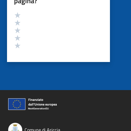
pagina?
Valutazione
Valuta 5 stelle su 5
Valuta 4 stelle su 5
Valuta 3 stelle su 5
Valuta 2 stelle su 5
Valuta 1 stelle su 5
Comune di Ariccia