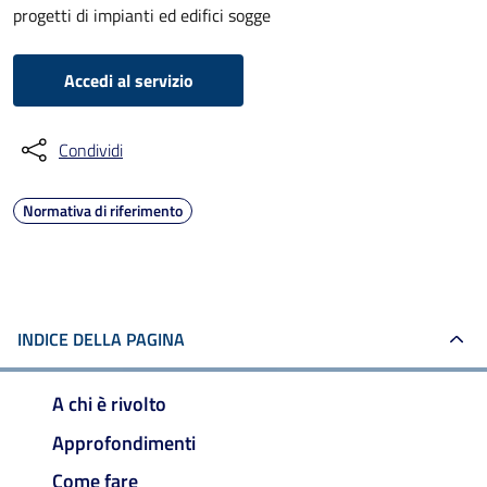
progetti di impianti ed edifici sogge
Accedi al servizio
Condividi
Normativa di riferimento
INDICE DELLA PAGINA
A chi è rivolto
Approfondimenti
Come fare