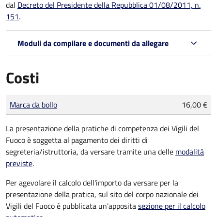
dal
Decreto del Presidente della Repubblica 01/08/2011, n.
151
.
Moduli da compilare e documenti da allegare
Costi
Tipo di pagamento
Importo
Marca da bollo
16,00 €
La presentazione della pratiche di competenza dei Vigili del
Fuoco è soggetta al pagamento dei diritti di
segreteria/istruttoria, da versare tramite una delle
modalità
previste
.
Per agevolare il calcolo dell'importo da versare per la
presentazione della pratica, sul sito del corpo nazionale dei
Vigili del Fuoco è pubblicata un'apposita
sezione per il calcolo