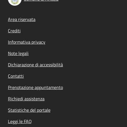
Footer menu
Area riservata
Crediti
Informativa privacy
Note legali
Dichiarazione di accessibilità
Contatti
Prenotazione appuntamento
Richiedi assistenza
Statistiche del portale
Leggi le FAQ