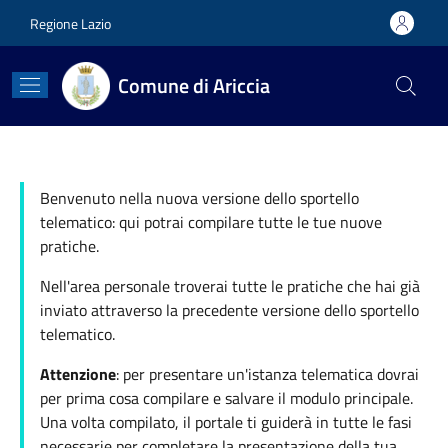
Salta al contenuto principale
Skip to footer content
Regione Lazio
Comune di Ariccia
Benvenuto nella nuova versione dello sportello
telematico: qui potrai compilare tutte le tue nuove
pratiche.
Nell'area personale troverai tutte le pratiche che hai già
inviato attraverso la precedente versione dello sportello
telematico.
Attenzione
: per presentare un'istanza telematica dovrai
per prima cosa compilare e salvare il modulo principale.
Una volta compilato, il portale ti guiderà in tutte le fasi
necessarie per completare la presentazione della tua