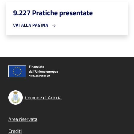
9.227 Pratiche presentate
VAI ALLA PAGINA
Comune di Ariccia
Footer menu
Area riservata
Crediti